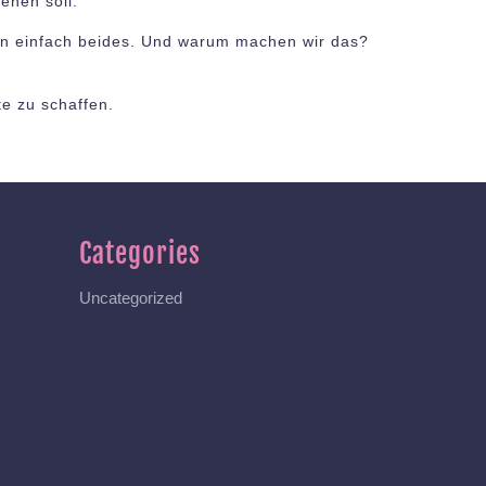
sehen soll.
n einfach beides. Und warum machen wir das?
e zu schaffen.
Categories
Uncategorized