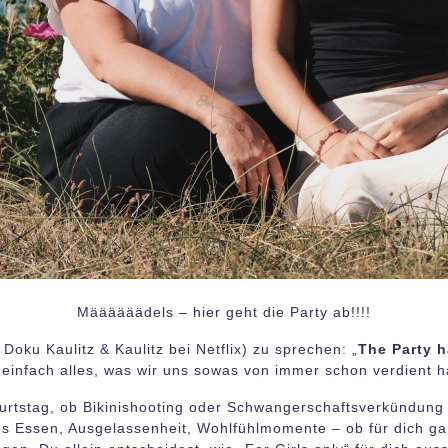
Määäääädels – hier geht die Party ab!!!!
Doku Kaulitz & Kaulitz bei Netflix) zu sprechen: „
The Party h
 einfach alles, was wir uns sowas von immer schon verdient 
tstag, ob Bikinishooting oder Schwangerschaftsverkündung – h
 Essen, Ausgelassenheit, Wohlfühlmomente – ob für dich ganz